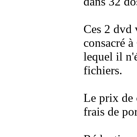
dans 32 do
Ces 2 dvd 
consacré à
lequel il n'
fichiers.
Le prix de 
frais de por