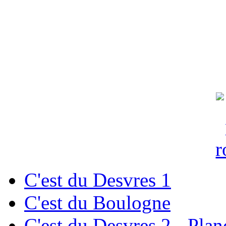
C'est du Desvres 1
C'est du Boulogne
C'est du Desvres 2 - Plan