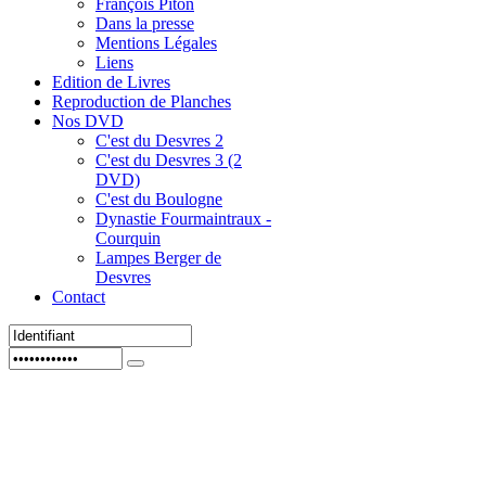
François Piton
Dans la presse
Mentions Légales
Liens
Edition de Livres
Reproduction de Planches
Nos DVD
C'est du Desvres 2
C'est du Desvres 3 (2
DVD)
C'est du Boulogne
Dynastie Fourmaintraux -
Courquin
Lampes Berger de
Desvres
Contact