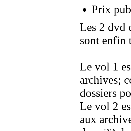
Prix pub
Les 2 dvd 
sont enfin 
Le vol 1 es
archives; c
dossiers p
Le vol 2 es
aux archive