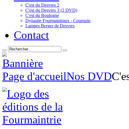
C'est du Desvres 2
C'est du Desvres 3 (2 DVD)
C'est du Boulogne
Dynastie Fourmaintraux - Courquin
Lampes Berger de Desvres
Contact
Page d'accueil
Nos DVD
C'e