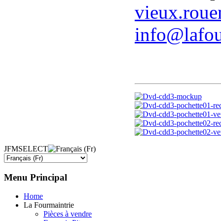
vieux.roue
info@lafou
JFMSELECT
Menu
Principal
Home
La Fourmaintrie
Pièces à vendre