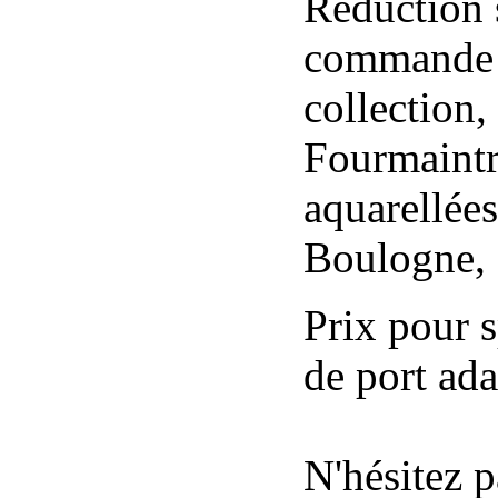
Réduction 
commande c
collection
Fourmaintr
aquarellées
Boulogne, 
Prix pour s
de port ada
N'hésitez p