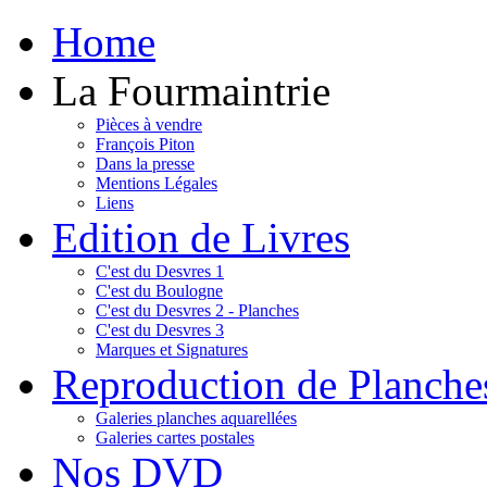
Home
La Fourmaintrie
Pièces à vendre
François Piton
Dans la presse
Mentions Légales
Liens
Edition de Livres
C'est du Desvres 1
C'est du Boulogne
C'est du Desvres 2 - Planches
C'est du Desvres 3
Marques et Signatures
Reproduction de Planche
Galeries planches aquarellées
Galeries cartes postales
Nos DVD