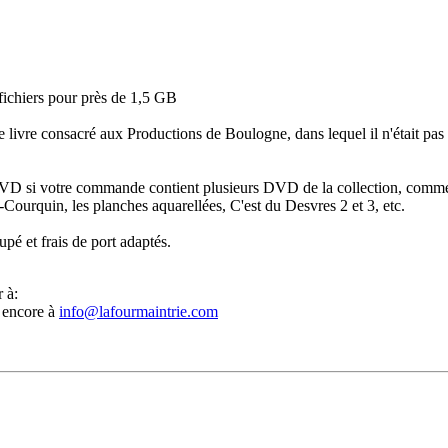
fichiers pour près de 1,5 GB
livre consacré aux Productions de Boulogne, dans lequel il n'était pas
DVD si votre commande contient plusieurs DVD de la collection, comm
ourquin, les planches aquarellées, C'est du Desvres 2 et 3, etc.
upé et frais de port adaptés.
 à:
 encore à
info@lafourmaintrie.com