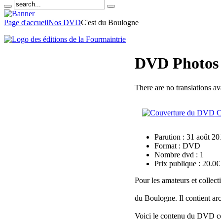
Page d'accueil
Nos DVD
C'est du Boulogne
DVD Photos 
There are no translations av
Parution : 31 août 2
Format : DVD
Nombre dvd : 1
Prix publique : 20.0€
Pour les amateurs et collec
du Boulogne. Il contient arc
Voici le contenu du DVD co