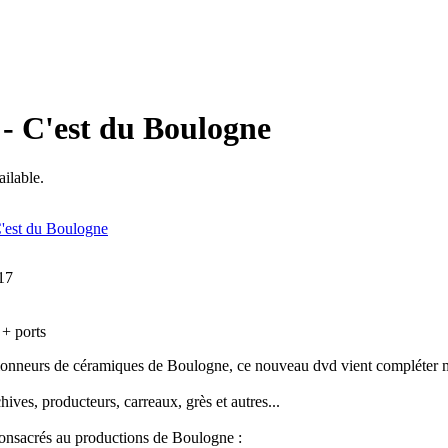
- C'est du Boulogne
ailable.
017
 + ports
tionneurs de céramiques de Boulogne, ce nouveau dvd vient compléter m
hives, producteurs, carreaux, grès et autres...
nsacrés au productions de Boulogne :