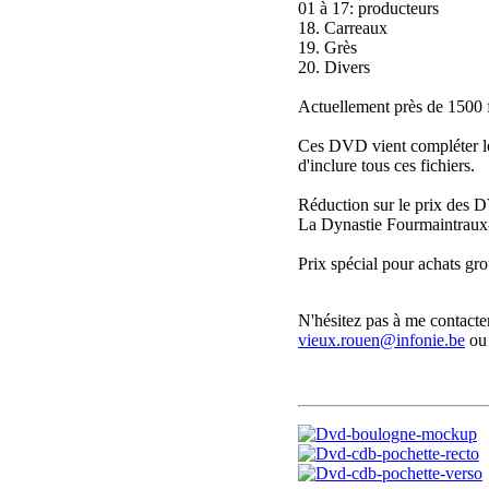
01 à 17: producteurs
18. Carreaux
19. Grès
20. Divers
Actuellement près de 1500 
Ces DVD vient compléter le 
d'inclure tous ces fichiers.
Réduction sur le prix des 
La Dynastie Fourmaintraux-C
Prix spécial pour achats gro
N'hésitez pas à me contacter
vieux.rouen@infonie.be
ou