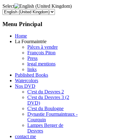
Select
Menu
Principal
Home
La Fourmaintrie
Pièces à vendre
François Piton
Press
legal mentions
links
Published Books
Watercolors
Nos DVD
C'est du Desvres 2
C'est du Desvres 3 (2
DVD)
C'est du Boulogne
Dynastie Fourmaintraux -
Courquin
Lampes Berger de
Desvres
contact me