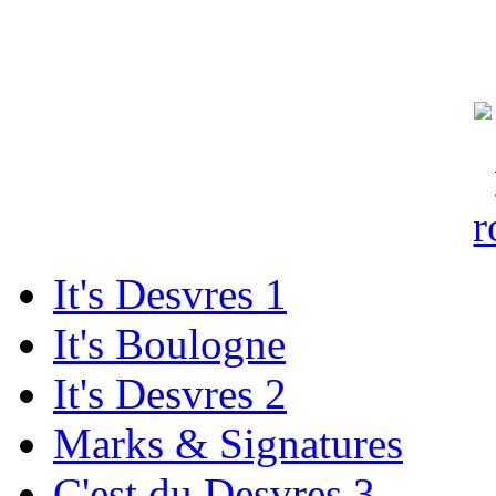
It's Desvres 1
It's Boulogne
It's Desvres 2
Marks & Signatures
C'est du Desvres 3