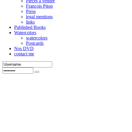
Pièces à vendre
François Piton
Press
legal mentions
links
Published Books
Watercolors
watercolors
Postcards
Nos DVD
contact me